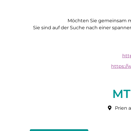
Möchten Sie gemeinsam mit 
Sie sind auf der Suche nach einer spann
htt
https:/
MT
Prien 