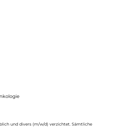
Onkologie
lich und divers (m/w/d) verzichtet. Sämtliche