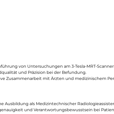
führung von Untersuchungen am 3-Tesla-MRT-Scanner 
dqualität und Präzision bei der Befundung.
ive Zusammenarbeit mit Ärzten und medizinischem Per
ne Ausbildung als Medizintechnischer Radiologieassiste
ilgenauigkeit und Verantwortungsbewusstsein bei Pati