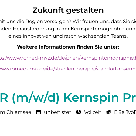
Zukunft gestalten
uns die Region versorgen? Wir freuen uns, dass Sie si
enden Herausforderung in der Kernspintomographie und
eines innovativen und rasch wachsenden Teams.
Weitere Informationen finden Sie unter:
ps://www.romed-mvz.de/de/prien/kernspintomographie
/www.romed-mvz.de/de/strahlentherapie/standort-rosen
R (m/w/d) Kernspin Pr
am Chiemsee
unbefristet
Vollzeit
E 9a Tvö