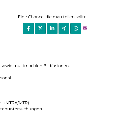
Eine Chance, die man teilen sollte.
sowie multimodalen Bildfusionen.
sonal.
nt (MTRA/MTR).
entenuntersuchungen.