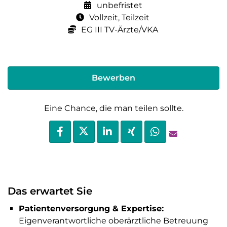
unbefristet
Vollzeit, Teilzeit
EG III TV-Ärzte/VKA
Bewerben
Eine Chance, die man teilen sollte.
Das erwartet Sie
Patientenversorgung & Expertise:
Eigenverantwortliche oberärztliche Betreuung