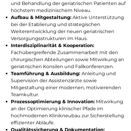
und Behandlung der geriatrischen Patienten auf
höchstem medizinischem Niveau.
Aufbau & Mitgestaltung:
Aktive Unterstützung
bei der Etablierung und strategischen
Weiterentwicklung der neuen geriatrischen
Versorgungsstrukturen im Haus.
Interdisziplinarität & Kooperation:
Fachübergreifende Zusammenarbeit mit den
chirurgischen Abteilungen sowie Mitwirkung an
geriatrischen Konsilen und Fallkonferenzen.
Teamführung & Ausbildung:
Anleitung und
Supervision der Assistenzärzte sowie
Mitgestaltung einer modernen, motivierenden
Teamkultur.
Prozessoptimierung & Innovation:
Mitwirkung
an der Optimierung klinischer Pfade im
hochmodernen Klinikneubau zur Sicherstellung
effizienter Abläufe.
Qualitätssicherung & Dokumentation: