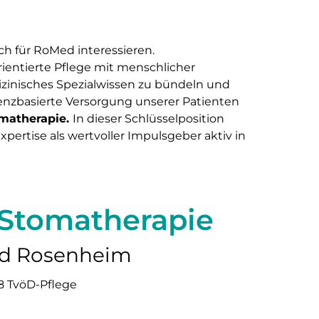
ch für RoMed interessieren.
rientierte Pflege mit menschlicher
zinisches Spezialwissen zu bündeln und
denzbasierte Versorgung unserer Patienten
matherapie.
In dieser Schlüsselposition
pertise als wertvoller Impulsgeber aktiv in
 Stomatherapie
und Rosenheim
8 TvöD-Pflege