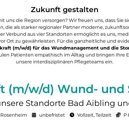
Zukunft gestalten
uns die Region versorgen? Wir freuen uns, dass Sie si
n, die als starker regionaler Partner moderne, zukunftso
r Verbund aus vier Standorten ermöglicht es uns, medi
r Ort zu gewährleisten. Für die ganzheitliche und evi
hkraft (m/w/d) für das Wundmanagement und die Sto
hulen Patienten empathisch im Alltag und bringen Ihre Ex
unsere interdisziplinären Pflegeteams ein.
ft (m/w/d) Wund- und
 unsere Standorte Bad Aibling 
, Rosenheim
unbefristet
Vollzeit, Teilzeit
P 