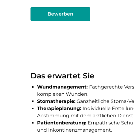
Bewerben
Das erwartet Sie
Wundmanagement:
Fachgerechte Vers
komplexen Wunden.
Stomatherapie:
Ganzheitliche Stoma-Ver
Therapieplanung:
Individuelle Erstell
Abstimmung mit dem ärztlichen Dienst
Patientenberatung:
Empathische Schul
und Inkontinenzmanagement.