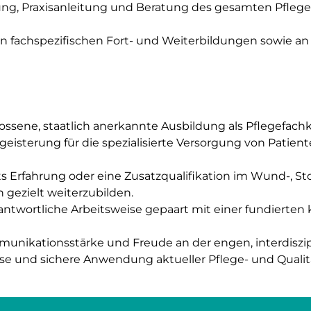
ung, Praxisanleitung und Beratung des gesamten Pfle
n fachspezifischen Fort- und Weiterbildungen sowie an 
ossene, staatlich anerkannte Ausbildung als Pflegefachkr
eisterung für die spezialisierte Versorgung von Patie
its Erfahrung oder eine Zusatzqualifikation im Wund-,
n gezielt weiterzubilden.
antwortliche Arbeitsweise gepaart mit einer fundierten 
nikationsstärke und Freude an der engen, interdiszi
se und sichere Anwendung aktueller Pflege- und Qualit