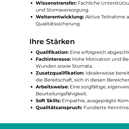
Wissenstransfer:
Fachliche Unterstütz
und Stomaversorgung.
Weiterentwicklung:
Aktive Teilnahme a
Qualitätssicherung.
Ihre Stärken
Qualifikation:
Eine erfolgreich abgeschl
Fachinteresse:
Hohe Motivation und Beg
Wunden sowie Stomata.
Zusatzqualifikation:
Idealerweise bere
die Bereitschaft, sich in diesen Bereiche
Arbeitsweise:
Eine sorgfältige, eigenver
Beurteilungsfähigkeit.
Soft Skills:
Empathie, ausgeprägte Kommu
Qualitätsanspruch:
Fundierte Kenntnis