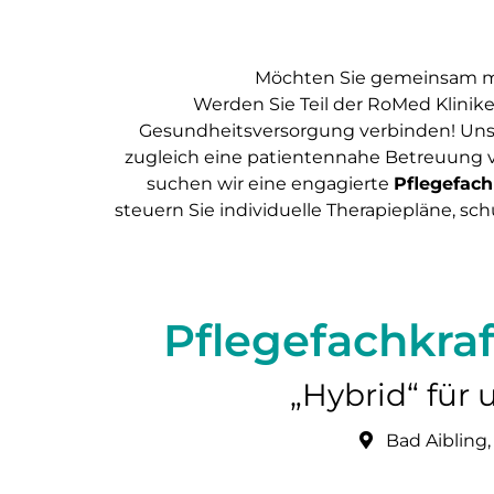
Möchten Sie gemeinsam mit 
Werden Sie Teil der RoMed Klinike
Gesundheitsversorgung verbinden! Unse
zugleich eine patientennahe Betreuung vo
suchen wir eine engagierte
Pflegefac
steuern Sie individuelle Therapiepläne, sc
Pflegefachkra
„Hybrid“ für
Bad Aibling