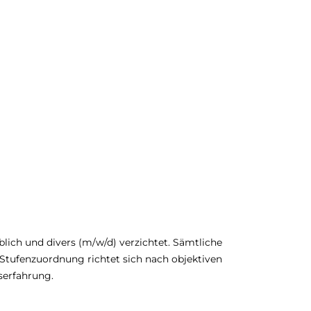
lich und divers (m/w/d) verzichtet. Sämtliche
d Stufenzuordnung richtet sich nach objektiven
serfahrung.