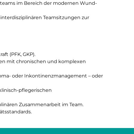
geteams im Bereich der modernen Wund-
interdisziplinären Teamsitzungen zur
aft (PFK, GKP).
nten mit chronischen und komplexen
 Stoma- oder Inkontinenzmanagement – oder
klinisch-pflegerischen
plinären Zusammenarbeit im Team.
ätsstandards.